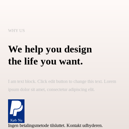
WHY US
We help you design
the life you want.
I am text block. Click edit button to change this text. Lorem
ipsum dolor sit amet, consectetur adipiscing elit.
Køb Nu
Ingen betalingsmetode tilsluttet. Kontakt udbyderen.